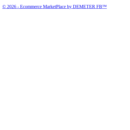
© 2026 - Ecommerce MarketPlace by DEMETER FB™