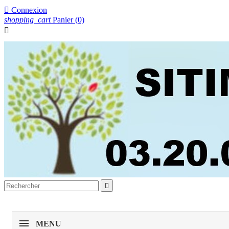

Connexion
shopping_cart
Panier
(0)


MENU