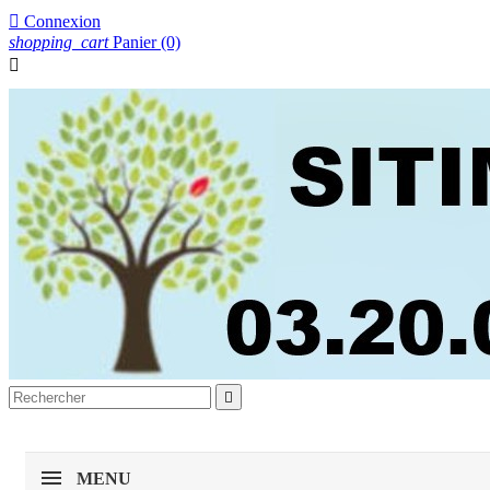

Connexion
shopping_cart
Panier
(0)


MENU