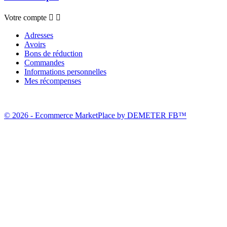
Votre compte


Adresses
Avoirs
Bons de réduction
Commandes
Informations personnelles
Mes récompenses
© 2026 - Ecommerce MarketPlace by DEMETER FB™