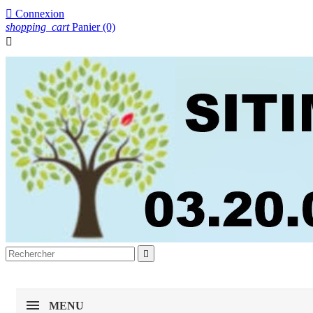

Connexion
shopping_cart
Panier
(0)


MENU