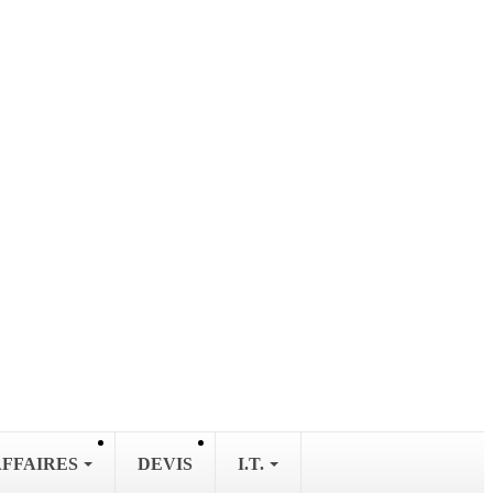
AFFAIRES
DEVIS
I.T.