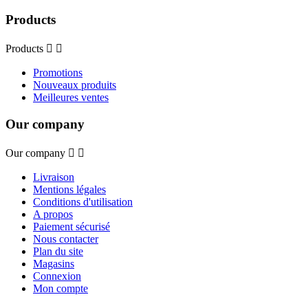
Products
Products


Promotions
Nouveaux produits
Meilleures ventes
Our company
Our company


Livraison
Mentions légales
Conditions d'utilisation
A propos
Paiement sécurisé
Nous contacter
Plan du site
Magasins
Connexion
Mon compte