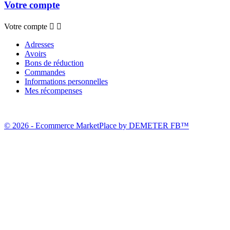
Votre compte
Votre compte


Adresses
Avoirs
Bons de réduction
Commandes
Informations personnelles
Mes récompenses
© 2026 - Ecommerce MarketPlace by DEMETER FB™