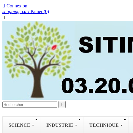

Connexion
shopping_cart
Panier
(0)


SCIENCE
INDUSTRIE
TECHNIQUE