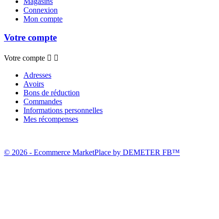
Magasins
Connexion
Mon compte
Votre compte
Votre compte


Adresses
Avoirs
Bons de réduction
Commandes
Informations personnelles
Mes récompenses
© 2026 - Ecommerce MarketPlace by DEMETER FB™