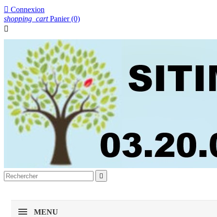

Connexion
shopping_cart
Panier
(0)


MENU