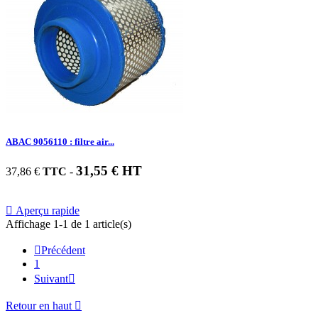
ABAC 9056110 : filtre air...
31,55 € HT
37,86 €
TTC
-

Aperçu rapide
Affichage 1-1 de 1 article(s)

Précédent
1
Suivant

Retour en haut
