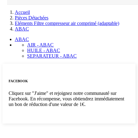
Accueil
Pièces Détachées
Eléments Filtre compresseur air comprimé (adaptable)
ABAC
ABAC
AIR - ABAC
HUILE - ABAC
SEPARATEUR - ABAC
FACEBOOK
Cliquez sur "J'aime" et rejoignez notre communauté sur
Facebook. En récompense, vous obtiendrez immédiatement
un bon de réduction d'une valeur de 1€.