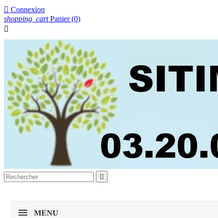

Connexion
shopping_cart
Panier
(0)


MENU