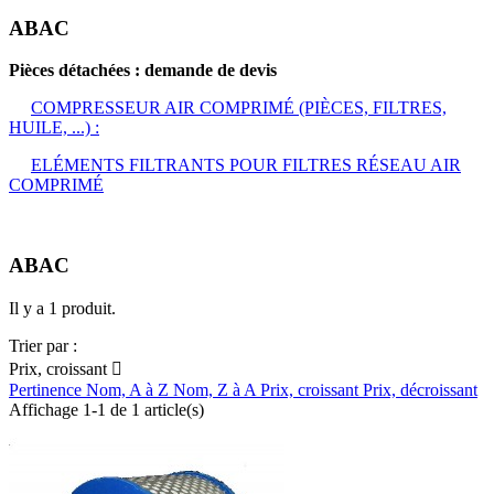
ABAC
Pièces détachées : demande de devis
COMPRESSEUR AIR COMPRIMÉ (PIÈCES, FILTRES,
HUILE, ...) :
ELÉMENTS FILTRANTS POUR FILTRES RÉSEAU AIR
COMPRIMÉ
ABAC
Il y a 1 produit.
Trier par :
Prix, croissant

Pertinence
Nom, A à Z
Nom, Z à A
Prix, croissant
Prix, décroissant
Affichage 1-1 de 1 article(s)