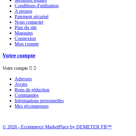
Mentions légales
Conditions d'utilisation
A propos
Paiement sécurisé
Nous contacter
Plan du site
Magasins
Connexion
Mon compte
Votre compte
Votre compte


Adresses
Avoirs
Bons de réduction
Commandes
Informations personnelles
Mes récompenses
© 2026 - Ecommerce MarketPlace by DEMETER FB™