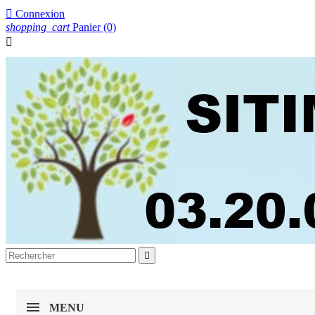

Connexion
shopping_cart
Panier
(0)


MENU