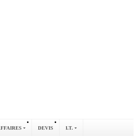
AFFAIRES
DEVIS
I.T.