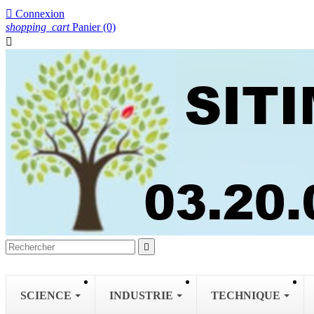

Connexion
shopping_cart
Panier
(0)


SCIENCE
INDUSTRIE
TECHNIQUE