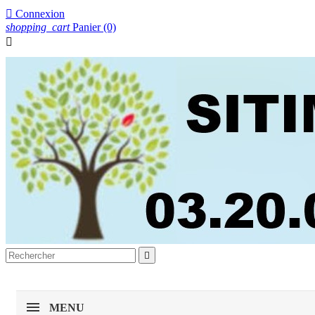

Connexion
shopping_cart
Panier
(0)


MENU