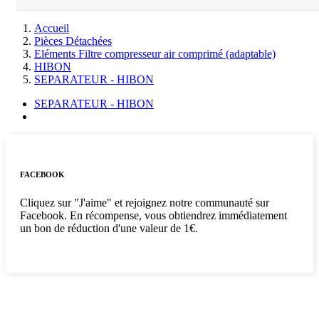
Accueil
Pièces Détachées
Eléments Filtre compresseur air comprimé (adaptable)
HIBON
SEPARATEUR - HIBON
SEPARATEUR - HIBON
FACEBOOK
Cliquez sur "J'aime" et rejoignez notre communauté sur
Facebook. En récompense, vous obtiendrez immédiatement
un bon de réduction d'une valeur de 1€.