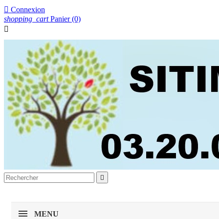

Connexion
shopping_cart
Panier
(0)


MENU