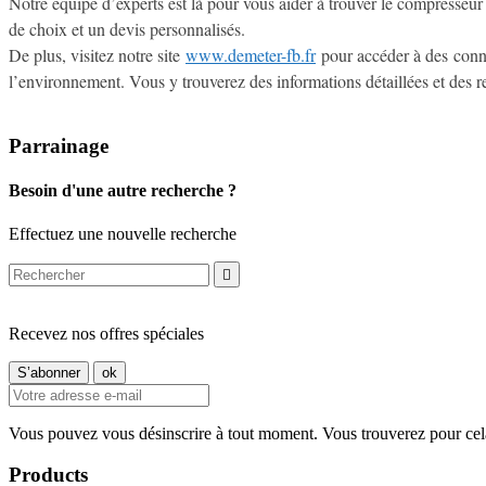
Notre équipe d’experts est là pour vous aider à trouver le compresseu
de choix et un devis personnalisés.
De plus, visitez notre site
www.demeter-fb.fr
pour accéder à des connai
l’environnement. Vous y trouverez des informations détaillées et des r
Parrainage
Besoin d'une autre recherche ?
Effectuez une nouvelle recherche

Recevez nos offres spéciales
Vous pouvez vous désinscrire à tout moment. Vous trouverez pour cela n
Products