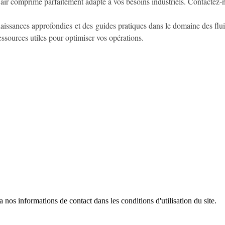
r air comprimé parfaitement adapté à vos besoins industriels. Contactez
ssances approfondies et des guides pratiques dans le domaine des fluides
essources utiles pour optimiser vos opérations.
os informations de contact dans les conditions d'utilisation du site.