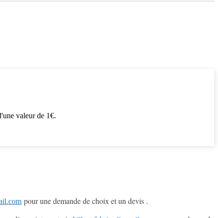
'une valeur de 1€.
pour une demande de choix et un devis .
ail.com