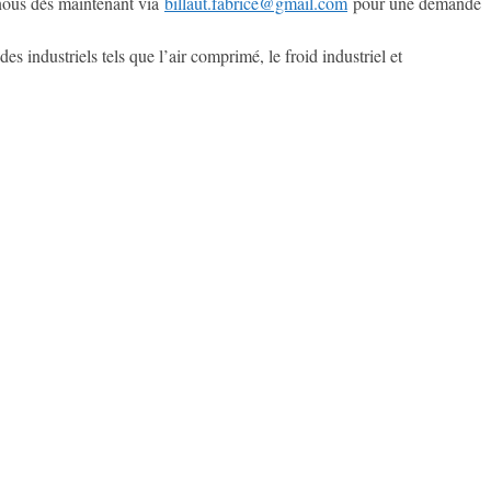
-nous dès maintenant via
billaut.fabrice@gmail.com
pour une demande
 industriels tels que l’air comprimé, le froid industriel et