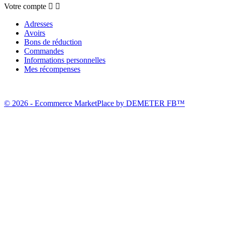
Votre compte


Adresses
Avoirs
Bons de réduction
Commandes
Informations personnelles
Mes récompenses
© 2026 - Ecommerce MarketPlace by DEMETER FB™