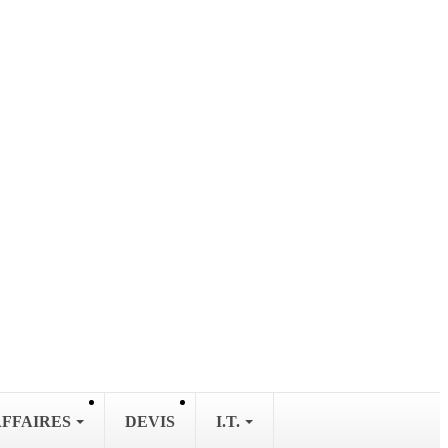
AFFAIRES
DEVIS
I.T.