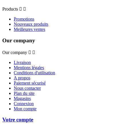
Products


Promotions
Nouveaux produits
Meilleures ventes
Our company
Our company


Livraison
Mentions légales
Conditions d'utilisation
A propos
Paiement sécurisé
Nous contacter
Plan du site
Magasins
Connexion
Mon compte
Votre compte