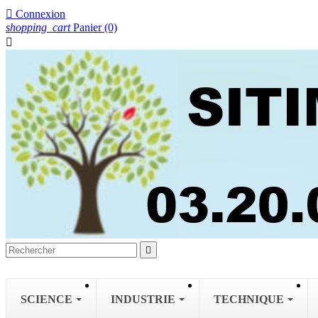

Connexion
shopping_cart
Panier
(0)


SCIENCE
INDUSTRIE
TECHNIQUE