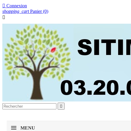

Connexion
shopping_cart
Panier
(0)


MENU