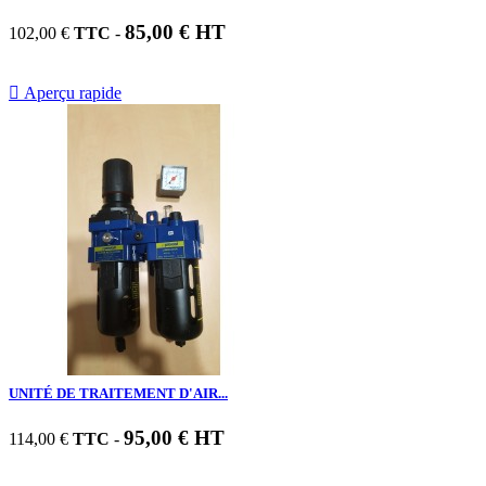
85,00 € HT
102,00 €
TTC
-

Aperçu rapide
UNITÉ DE TRAITEMENT D'AIR...
95,00 € HT
114,00 €
TTC
-