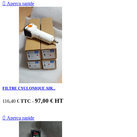

Aperçu rapide
FILTRE CYCLONIQUE AIR...
97,00 € HT
116,40 €
TTC
-

Aperçu rapide