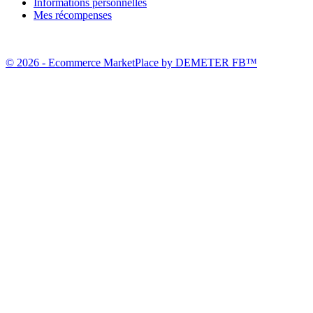
Informations personnelles
Mes récompenses
© 2026 - Ecommerce MarketPlace by DEMETER FB™