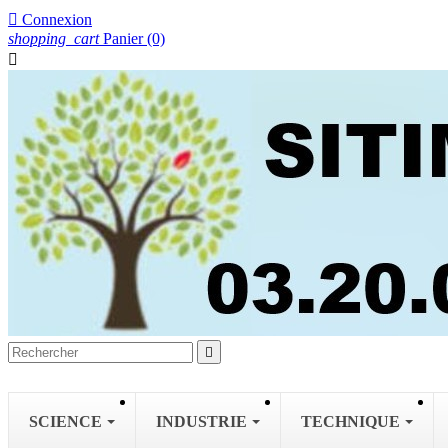

Connexion
shopping_cart
Panier
(0)


SCIENCE
INDUSTRIE
TECHNIQUE