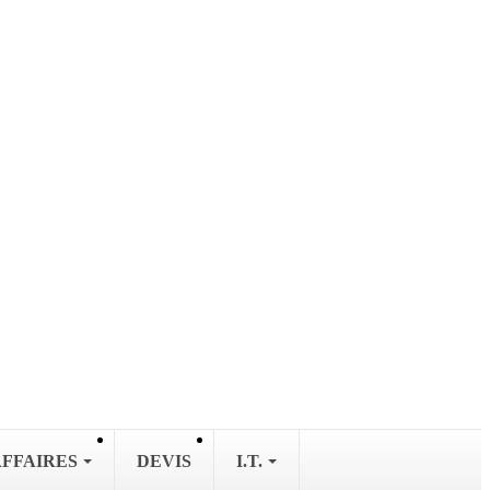
AFFAIRES
DEVIS
I.T.