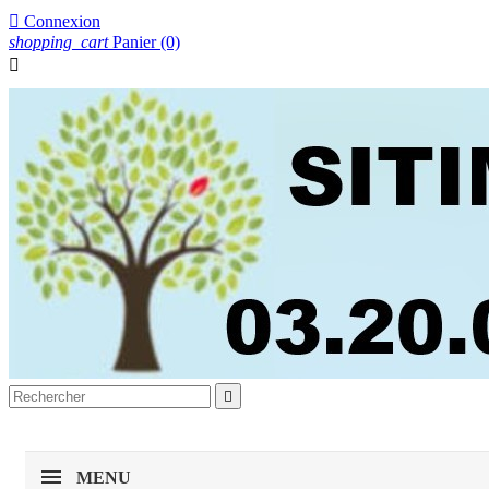

Connexion
shopping_cart
Panier
(0)


MENU