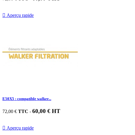

Aperçu rapide
E50X5 : compatible walker...
60,00 € HT
72,00 €
TTC
-

Aperçu rapide