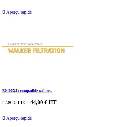

Aperçu rapide
E0406X5 : compatible walker...
44,00 € HT
52,80 €
TTC
-

Aperçu rapide