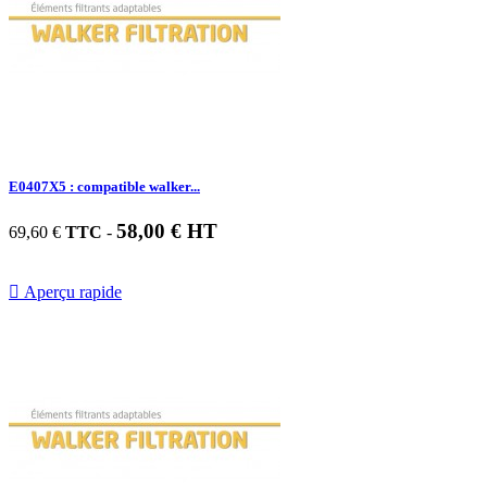
E0407X5 : compatible walker...
58,00 € HT
69,60 €
TTC
-

Aperçu rapide