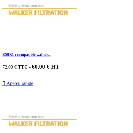
E50X1 : compatible walker...
60,00 € HT
72,00 €
TTC
-

Aperçu rapide