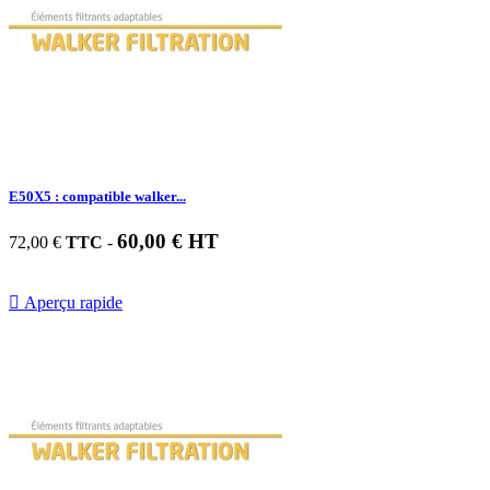
E50X5 : compatible walker...
60,00 € HT
72,00 €
TTC
-

Aperçu rapide