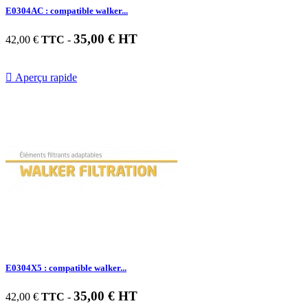
E0304AC : compatible walker...
35,00 € HT
42,00 €
TTC
-

Aperçu rapide
E0304X5 : compatible walker...
35,00 € HT
42,00 €
TTC
-