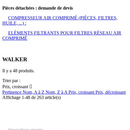
Pièces détachées : demande de devis
COMPRESSEUR AIR COMPRIMÉ (PIÈCES, FILTRES,
HUILE, ...) :
ELÉMENTS FILTRANTS POUR FILTRES RÉSEAU AIR
COMPRIMÉ
WALKER
Il y a 48 produits.
Trier par :
Prix, croissant

Pertinence
Nom, A à Z
Nom, Z à A
Prix, croissant
Prix, décroissant
Affichage 1-48 de 263 article(s)