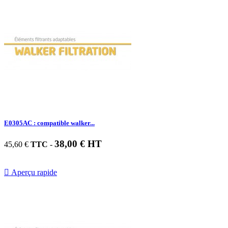
E0305AC : compatible walker...
38,00 € HT
45,60 €
TTC
-

Aperçu rapide