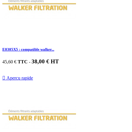
E0305X5 : compatible walker...
38,00 € HT
45,60 €
TTC
-

Aperçu rapide