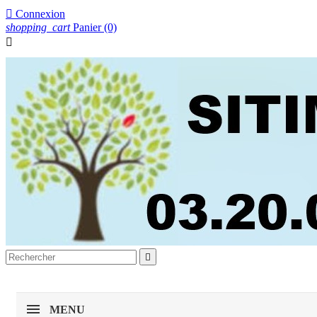

Connexion
shopping_cart
Panier
(0)


MENU