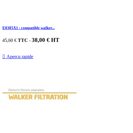
E0305X1 : compatible walker...
38,00 € HT
45,60 €
TTC
-

Aperçu rapide