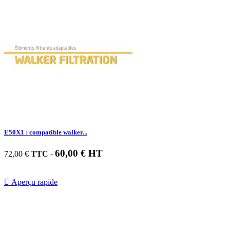
E50X1 : compatible walker...
60,00 € HT
72,00 €
TTC
-

Aperçu rapide