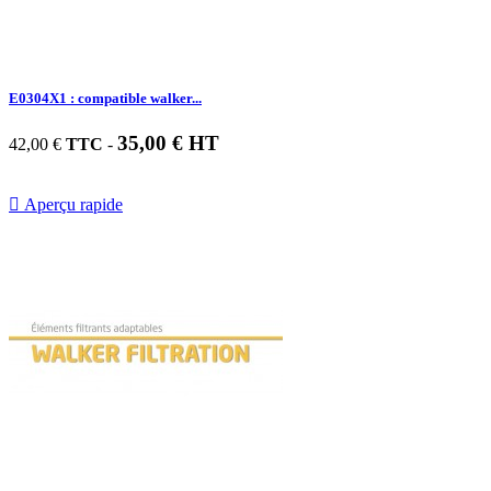
E0304X1 : compatible walker...
35,00 € HT
42,00 €
TTC
-

Aperçu rapide