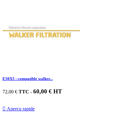
E50X5 : compatible walker...
60,00 € HT
72,00 €
TTC
-

Aperçu rapide