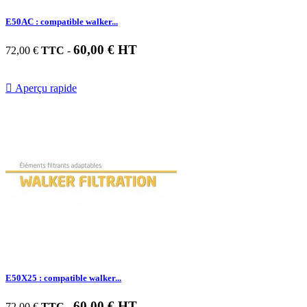
E50AC : compatible walker...
60,00 € HT
72,00 €
TTC
-

Aperçu rapide
E50X25 : compatible walker...
60,00 € HT
72,00 €
TTC
-