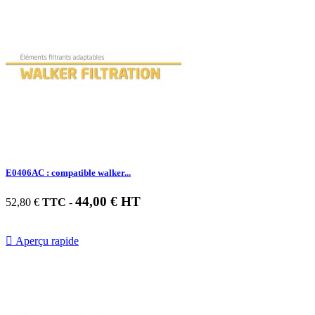
E0406AC : compatible walker...
44,00 € HT
52,80 €
TTC
-

Aperçu rapide