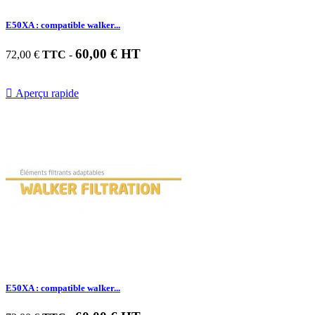
E50XA : compatible walker...
60,00 € HT
72,00 €
TTC
-

Aperçu rapide
E50XA : compatible walker...