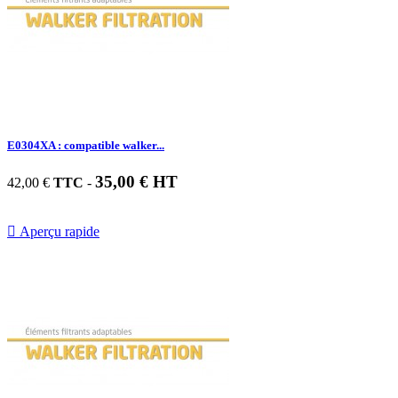
E0304XA : compatible walker...
35,00 € HT
42,00 €
TTC
-

Aperçu rapide