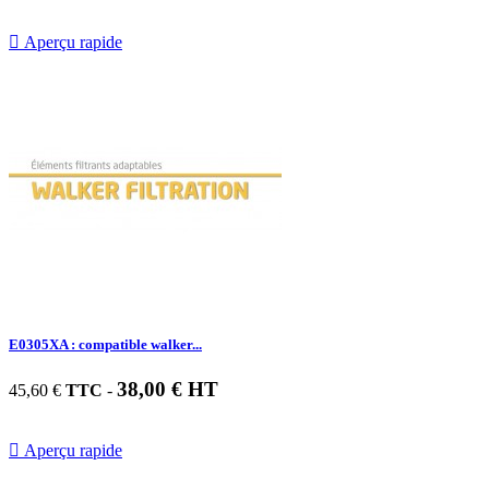

Aperçu rapide
E0305XA : compatible walker...
38,00 € HT
45,60 €
TTC
-

Aperçu rapide