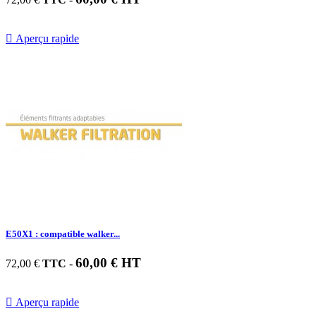

Aperçu rapide
E50X1 : compatible walker...
60,00 € HT
72,00 €
TTC
-

Aperçu rapide