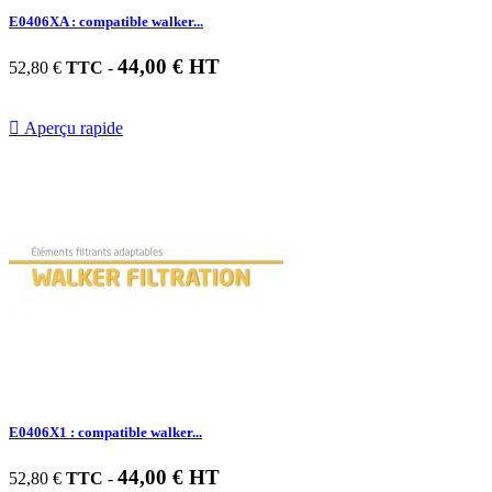
E0406XA : compatible walker...
44,00 € HT
52,80 €
TTC
-

Aperçu rapide
E0406X1 : compatible walker...
44,00 € HT
52,80 €
TTC
-