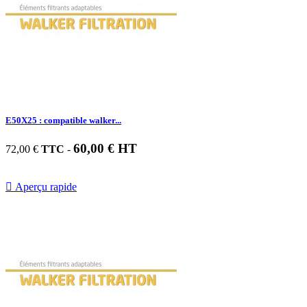
E50X25 : compatible walker...
60,00 € HT
72,00 €
TTC
-

Aperçu rapide