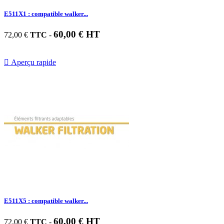
E511X1 : compatible walker...
60,00 € HT
72,00 €
TTC
-

Aperçu rapide
E511X5 : compatible walker...
60,00 € HT
72,00 €
TTC
-