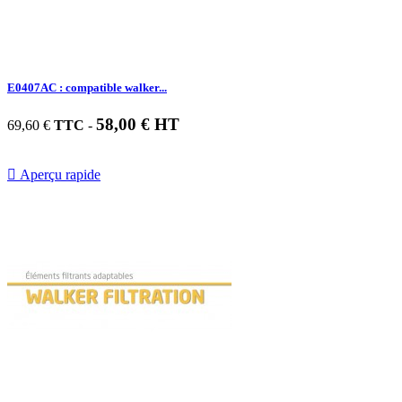
E0407AC : compatible walker...
58,00 € HT
69,60 €
TTC
-

Aperçu rapide