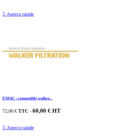

Aperçu rapide
E50AC : compatible walker...
60,00 € HT
72,00 €
TTC
-

Aperçu rapide