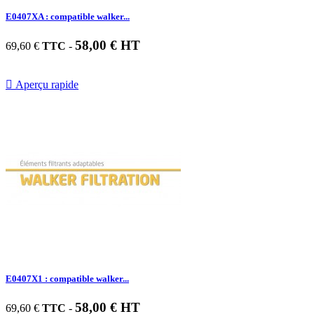
E0407XA : compatible walker...
58,00 € HT
69,60 €
TTC
-

Aperçu rapide
E0407X1 : compatible walker...
58,00 € HT
69,60 €
TTC
-