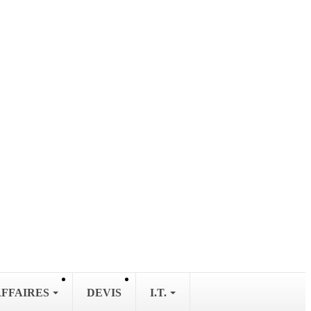
AFFAIRES
DEVIS
I.T.