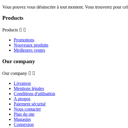
Vous pouvez vous désinscrire à tout moment. Vous trouverez pour cela n
Products
Products


Promotions
Nouveaux produits
Meilleures ventes
Our company
Our company


Livraison
Mentions légales
Conditions d'utilisation
A propos
Paiement sécurisé
Nous contacter
Plan du site
Magasins
Connexion