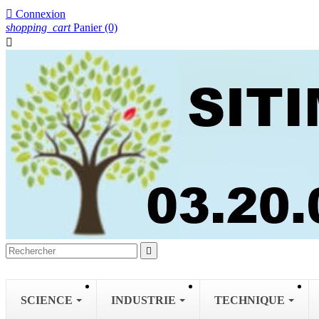

Connexion
shopping_cart
Panier
(0)


SCIENCE
INDUSTRIE
TECHNIQUE