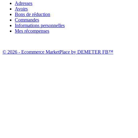
Adresses
Avoirs
Bons de réduction
Commandes
Informations personnelles
Mes récompenses
© 2026 - Ecommerce MarketPlace by DEMETER FB™