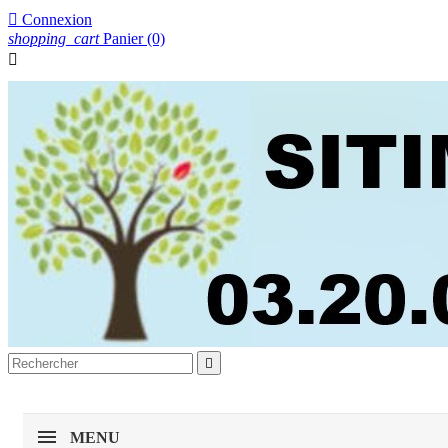

Connexion
shopping_cart
Panier
(0)


MENU