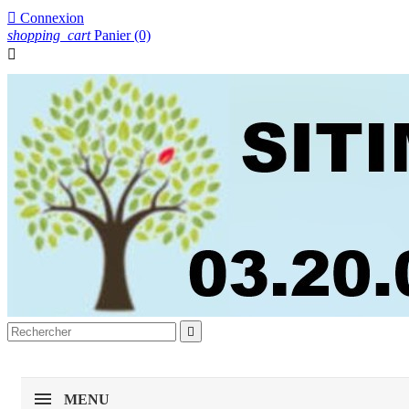

Connexion
shopping_cart
Panier
(0)


MENU