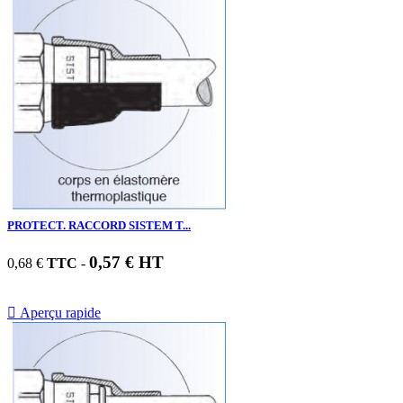
PROTECT. RACCORD SISTEM T...
0,57 € HT
0,68 €
TTC
-

Aperçu rapide