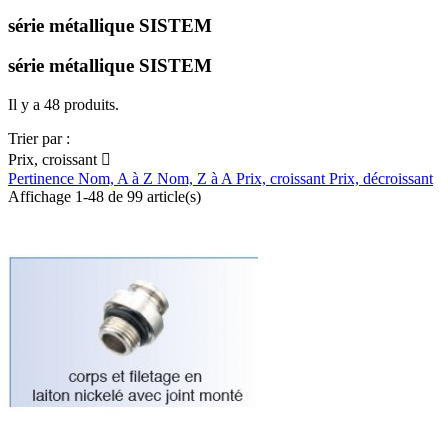
série métallique SISTEM
série métallique SISTEM
Il y a 48 produits.
Trier par :
Prix, croissant

Pertinence
Nom, A à Z
Nom, Z à A
Prix, croissant
Prix, décroissant
Affichage 1-48 de 99 article(s)