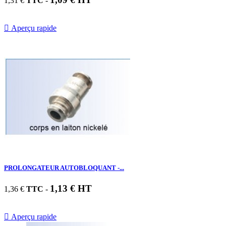
1,31 €
TTC
-

Aperçu rapide
PROLONGATEUR AUTOBLOQUANT -...
1,13 € HT
1,36 €
TTC
-

Aperçu rapide