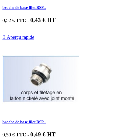
broche de base filet.BSP...
0,43 € HT
0,52 €
TTC
-

Aperçu rapide
broche de base filet.BSP...
0,49 € HT
0,59 €
TTC
-