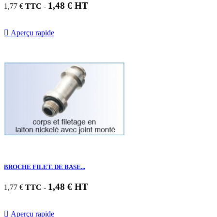
1,48 € HT
1,77 €
TTC
-

Aperçu rapide
BROCHE FILET. DE BASE...
1,48 € HT
1,77 €
TTC
-

Aperçu rapide