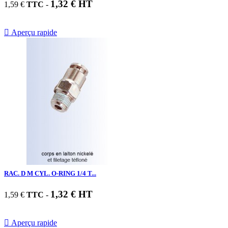
1,32 € HT
1,59 €
TTC
-

Aperçu rapide
RAC. D M CYL. O-RING 1/4 T...
1,32 € HT
1,59 €
TTC
-

Aperçu rapide