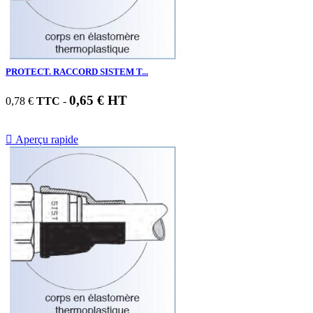
PROTECT. RACCORD SISTEM T...
0,65 € HT
0,78 €
TTC
-

Aperçu rapide