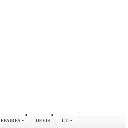
AFFAIRES
DEVIS
I.T.