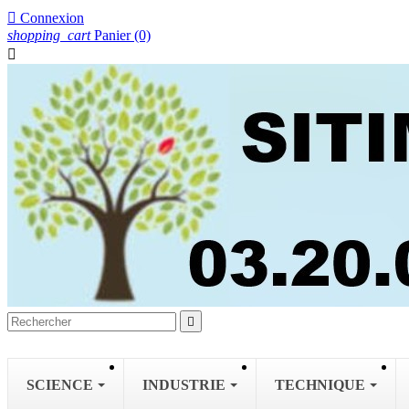

Connexion
shopping_cart
Panier
(0)


SCIENCE
INDUSTRIE
TECHNIQUE