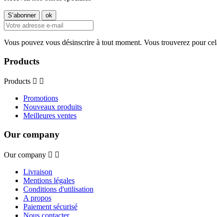
Vous pouvez vous désinscrire à tout moment. Vous trouverez pour cela n
Products
Products


Promotions
Nouveaux produits
Meilleures ventes
Our company
Our company


Livraison
Mentions légales
Conditions d'utilisation
A propos
Paiement sécurisé
Nous contacter