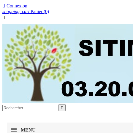

Connexion
shopping_cart
Panier
(0)


MENU