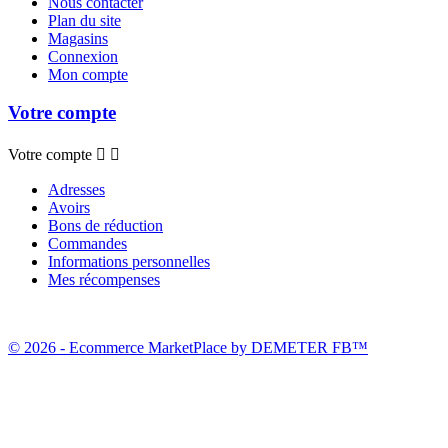
Nous contacter
Plan du site
Magasins
Connexion
Mon compte
Votre compte
Votre compte


Adresses
Avoirs
Bons de réduction
Commandes
Informations personnelles
Mes récompenses
© 2026 - Ecommerce MarketPlace by DEMETER FB™