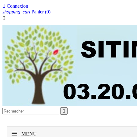

Connexion
shopping_cart
Panier
(0)


MENU