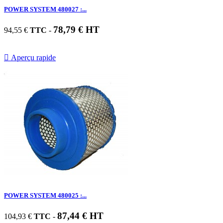
POWER SYSTEM 480027 :...
78,79 € HT
94,55 €
TTC
-

Aperçu rapide
POWER SYSTEM 480025 :...
87,44 € HT
104,93 €
TTC
-