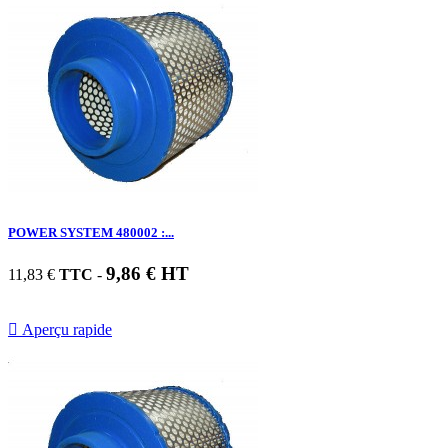
POWER SYSTEM 480002 :...
9,86 € HT
11,83 €
TTC
-

Aperçu rapide