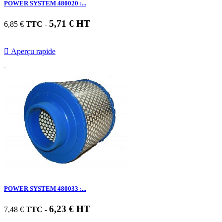
POWER SYSTEM 480020 :...
5,71 € HT
6,85 €
TTC
-

Aperçu rapide
POWER SYSTEM 480033 :...
6,23 € HT
7,48 €
TTC
-