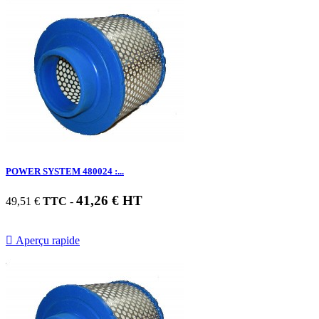
POWER SYSTEM 480024 :...
41,26 € HT
49,51 €
TTC
-

Aperçu rapide