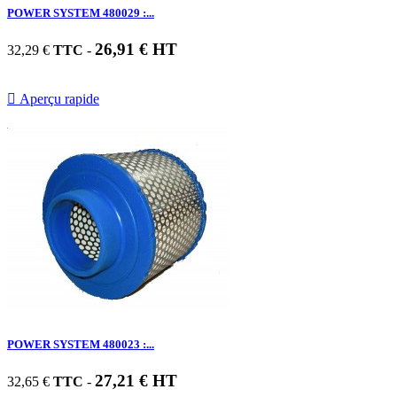
POWER SYSTEM 480029 :...
26,91 € HT
32,29 €
TTC
-

Aperçu rapide
POWER SYSTEM 480023 :...
27,21 € HT
32,65 €
TTC
-