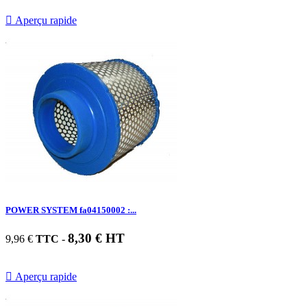

Aperçu rapide
POWER SYSTEM fa04150002 :...
8,30 € HT
9,96 €
TTC
-

Aperçu rapide