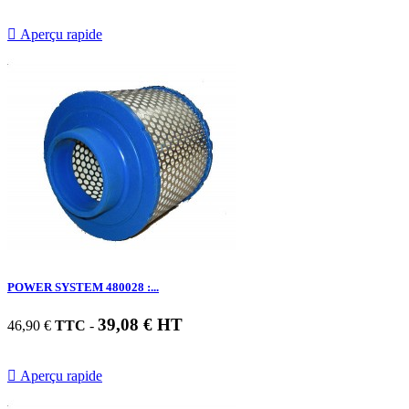

Aperçu rapide
POWER SYSTEM 480028 :...
39,08 € HT
46,90 €
TTC
-

Aperçu rapide