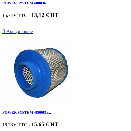
POWER SYSTEM 480036 :...
13,12 € HT
15,74 €
TTC
-

Aperçu rapide
POWER SYSTEM 480003 :...
15,65 € HT
18,78 €
TTC
-