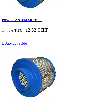
POWER SYSTEM 480032 :...
12,32 € HT
14,78 €
TTC
-

Aperçu rapide