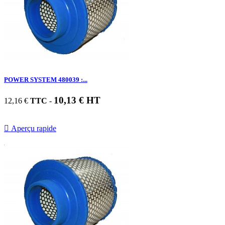
POWER SYSTEM 480039 :...
10,13 € HT
12,16 €
TTC
-

Aperçu rapide