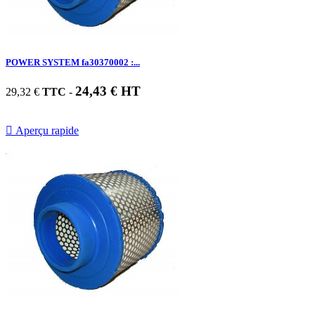
POWER SYSTEM fa30370002 :...
24,43 € HT
29,32 €
TTC
-

Aperçu rapide