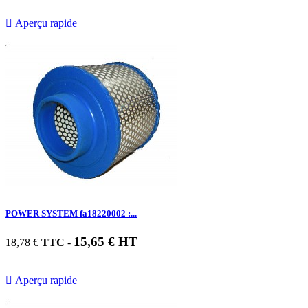

Aperçu rapide
POWER SYSTEM fa18220002 :...
15,65 € HT
18,78 €
TTC
-

Aperçu rapide