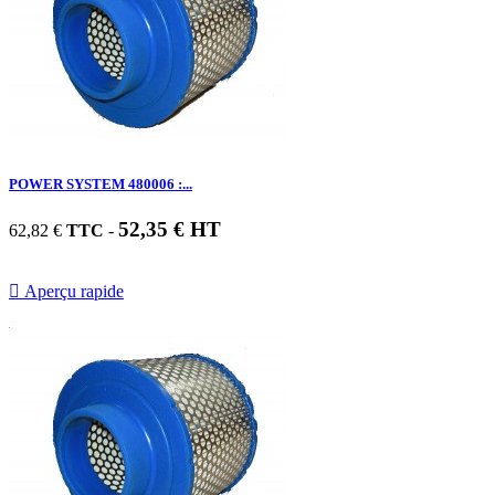
POWER SYSTEM 480006 :...
52,35 € HT
62,82 €
TTC
-

Aperçu rapide