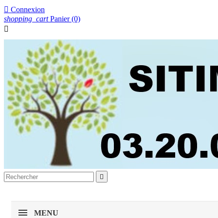

Connexion
shopping_cart
Panier
(0)


MENU