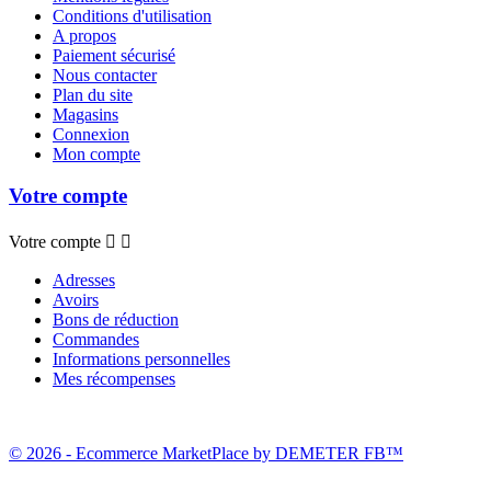
Conditions d'utilisation
A propos
Paiement sécurisé
Nous contacter
Plan du site
Magasins
Connexion
Mon compte
Votre compte
Votre compte


Adresses
Avoirs
Bons de réduction
Commandes
Informations personnelles
Mes récompenses
© 2026 - Ecommerce MarketPlace by DEMETER FB™