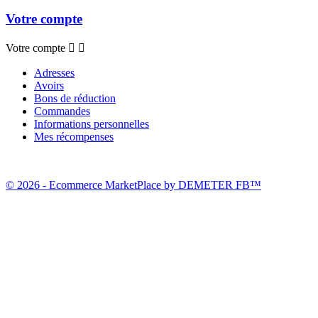
Votre compte
Votre compte


Adresses
Avoirs
Bons de réduction
Commandes
Informations personnelles
Mes récompenses
© 2026 - Ecommerce MarketPlace by DEMETER FB™