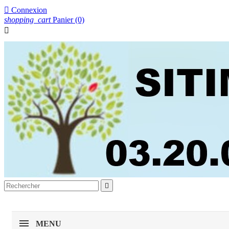

Connexion
shopping_cart
Panier
(0)


MENU