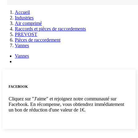
Accueil
Industries
Air comprimé
Raccords et pièces de raccordements
PREVOST
Pièces de raccordement
Vannes
Vannes
FACEBOOK
Cliquez sur "J'aime" et rejoignez notre communauté sur
Facebook. En récompense, vous obtiendrez immédiatement
un bon de réduction d'une valeur de 1€.