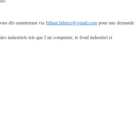
sés.
-nous dès maintenant via
billaut.fabrice@gmail.com
pour une demande
 industriels tels que l’air comprimé, le froid industriel et