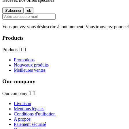
Recevez nos offres spéciales
Vous pouvez vous désinscrire à tout moment. Vous trouverez pour cela n
Products
Products


Promotions
Nouveaux produits
Meilleures ventes
Our company
Our company


Livraison
Mentions légales
Conditions d'utilisation
A propos
Paiement sécurisé