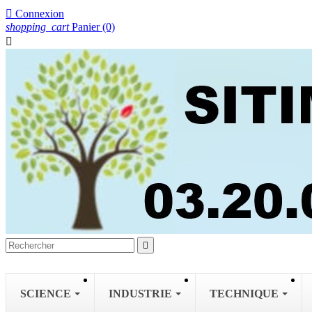

Connexion
shopping_cart
Panier
(0)


SCIENCE
INDUSTRIE
TECHNIQUE