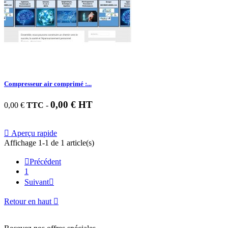
Compresseur air comprimé :...
0,00 € HT
0,00 €
TTC
-

Aperçu rapide
Affichage 1-1 de 1 article(s)

Précédent
1
Suivant

Retour en haut
