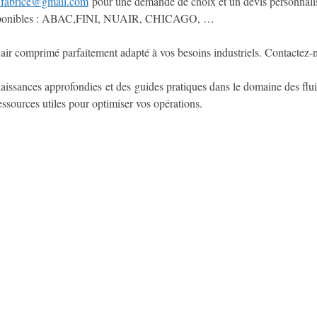
t.fabrice@gmail.com
pour une demande de choix et un devis personnali
s disponibles : ABAC,FINI, NUAIR, CHICAGO, …
r air comprimé parfaitement adapté à vos besoins industriels. Contactez
ssances approfondies et des guides pratiques dans le domaine des fluides
essources utiles pour optimiser vos opérations.