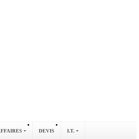
AFFAIRES
DEVIS
I.T.