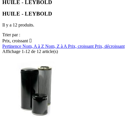
HUILE - LEYBOLD
HUILE - LEYBOLD
Il y a 12 produits.
Trier par :
Prix, croissant

Pertinence
Nom, A à Z
Nom, Z à A
Prix, croissant
Prix, décroissant
Affichage 1-12 de 12 article(s)