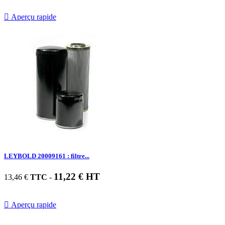

Aperçu rapide
LEYBOLD 20009161 : filtre...
11,22 € HT
13,46 €
TTC
-

Aperçu rapide