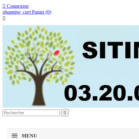

Connexion
shopping_cart
Panier
(0)


MENU