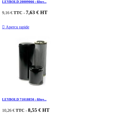
LEYBOLD 20009066 : filtre...
7,63 € HT
9,16 €
TTC
-

Aperçu rapide
LEYBOLD 71018850 : filtre...
8,55 € HT
10,26 €
TTC
-