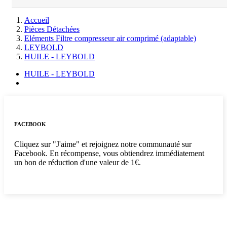
Accueil
Pièces Détachées
Eléments Filtre compresseur air comprimé (adaptable)
LEYBOLD
HUILE - LEYBOLD
HUILE - LEYBOLD
FACEBOOK
Cliquez sur "J'aime" et rejoignez notre communauté sur
Facebook. En récompense, vous obtiendrez immédiatement
un bon de réduction d'une valeur de 1€.