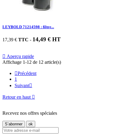
LEYBOLD 71214598 : filtre...
14,49 € HT
17,39 €
TTC
-

Aperçu rapide
Affichage 1-12 de 12 article(s)

Précédent
1
Suivant

Retour en haut

Recevez nos offres spéciales