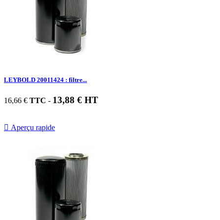
LEYBOLD 20011424 : filtre...
13,88 € HT
16,66 €
TTC
-

Aperçu rapide