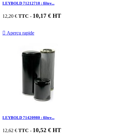
LEYBOLD 71212718 : filtre...
10,17 € HT
12,20 €
TTC
-

Aperçu rapide
LEYBOLD 71420980 : filtre...
10,52 € HT
12,62 €
TTC
-