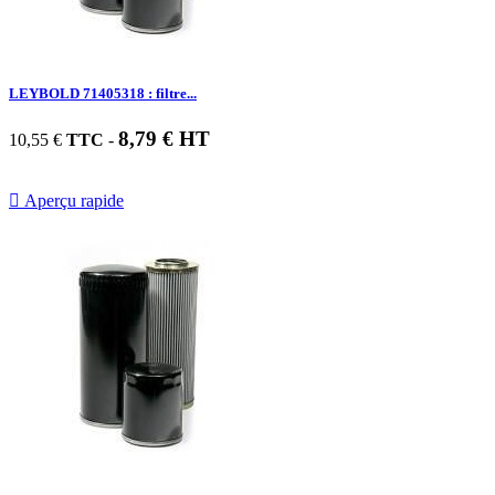
LEYBOLD 71405318 : filtre...
8,79 € HT
10,55 €
TTC
-

Aperçu rapide