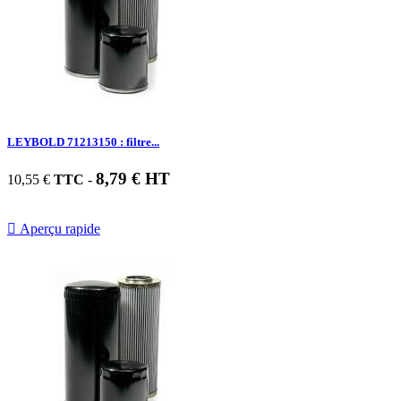
LEYBOLD 71213150 : filtre...
8,79 € HT
10,55 €
TTC
-

Aperçu rapide