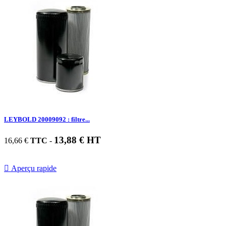
LEYBOLD 20009092 : filtre...
13,88 € HT
16,66 €
TTC
-

Aperçu rapide