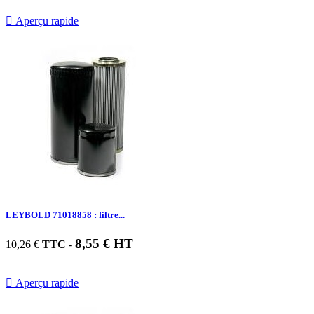

Aperçu rapide
LEYBOLD 71018858 : filtre...
8,55 € HT
10,26 €
TTC
-

Aperçu rapide