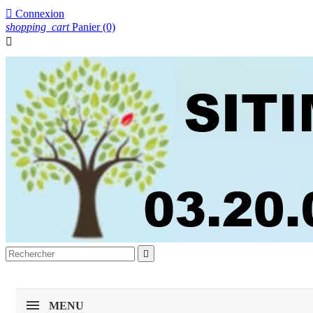

Connexion
shopping_cart
Panier
(0)


MENU