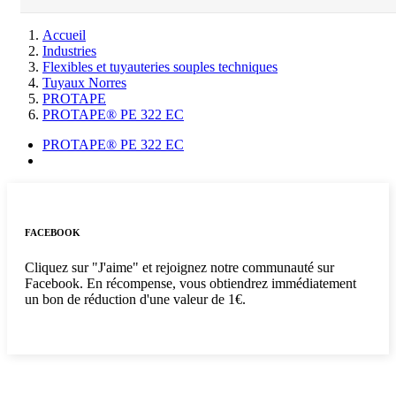
Accueil
Industries
Flexibles et tuyauteries souples techniques
Tuyaux Norres
PROTAPE
PROTAPE® PE 322 EC
PROTAPE® PE 322 EC
FACEBOOK
Cliquez sur "J'aime" et rejoignez notre communauté sur
Facebook. En récompense, vous obtiendrez immédiatement
un bon de réduction d'une valeur de 1€.