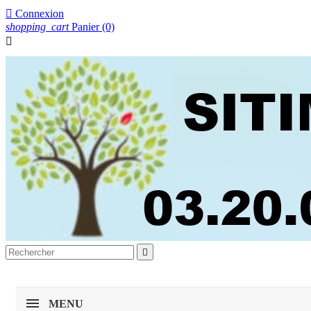

Connexion
shopping_cart
Panier
(0)


MENU