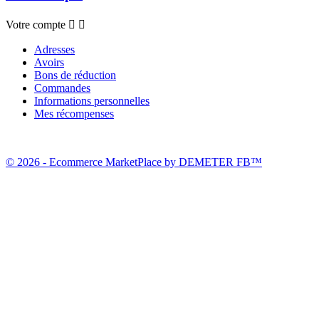
Votre compte


Adresses
Avoirs
Bons de réduction
Commandes
Informations personnelles
Mes récompenses
© 2026 - Ecommerce MarketPlace by DEMETER FB™