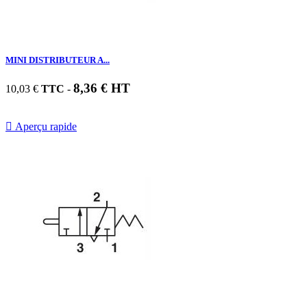
MINI DISTRIBUTEUR A...
8,36 € HT
10,03 €
TTC
-

Aperçu rapide