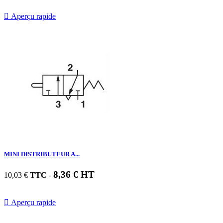

Aperçu rapide
MINI DISTRIBUTEUR A...
8,36 € HT
10,03 €
TTC
-

Aperçu rapide