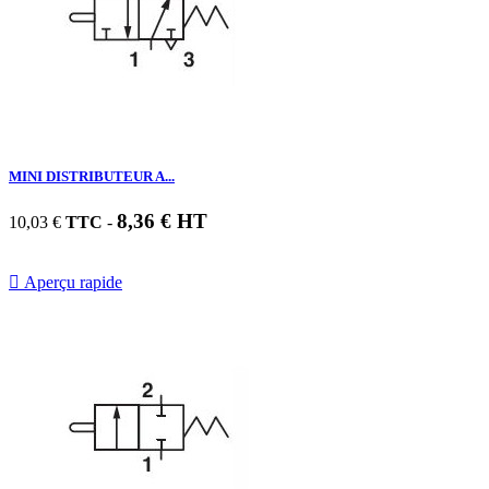
MINI DISTRIBUTEUR A...
8,36 € HT
10,03 €
TTC
-

Aperçu rapide