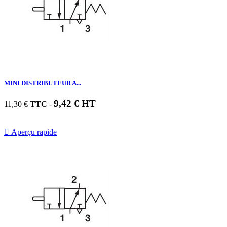
MINI DISTRIBUTEUR A...
9,42 € HT
11,30 €
TTC
-

Aperçu rapide