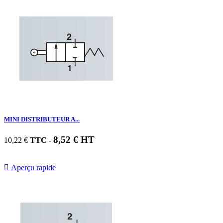
MINI DISTRIBUTEUR A...
8,52 € HT
10,22 €
TTC
-

Aperçu rapide