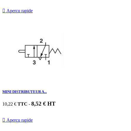

Aperçu rapide
MINI DISTRIBUTEUR A...
8,52 € HT
10,22 €
TTC
-

Aperçu rapide