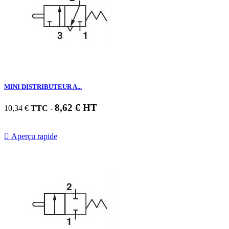
MINI DISTRIBUTEUR A...
8,62 € HT
10,34 €
TTC
-

Aperçu rapide