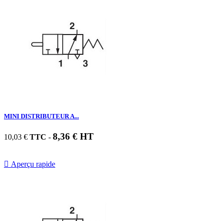
MINI DISTRIBUTEUR A...
8,36 € HT
10,03 €
TTC
-

Aperçu rapide