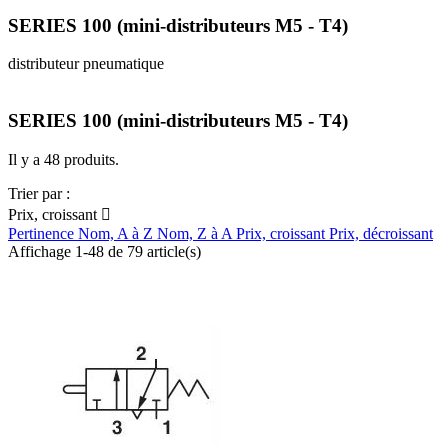
SERIES 100 (mini-distributeurs M5 - T4)
distributeur pneumatique
SERIES 100 (mini-distributeurs M5 - T4)
Il y a 48 produits.
Trier par :
Prix, croissant

Pertinence
Nom, A à Z
Nom, Z à A
Prix, croissant
Prix, décroissant
Affichage 1-48 de 79 article(s)