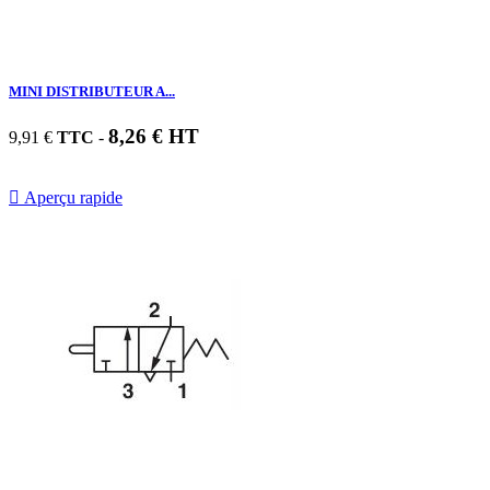
MINI DISTRIBUTEUR A...
8,26 € HT
9,91 €
TTC
-

Aperçu rapide