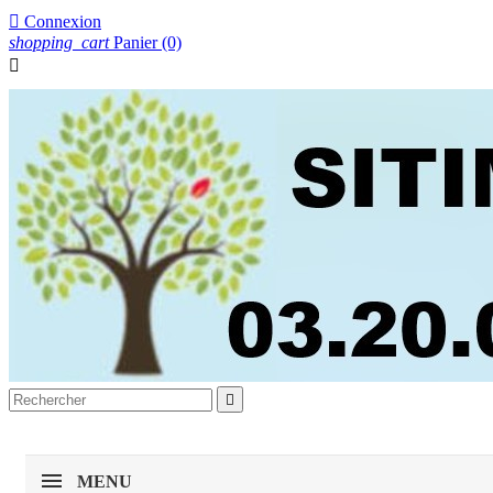

Connexion
shopping_cart
Panier
(0)


MENU