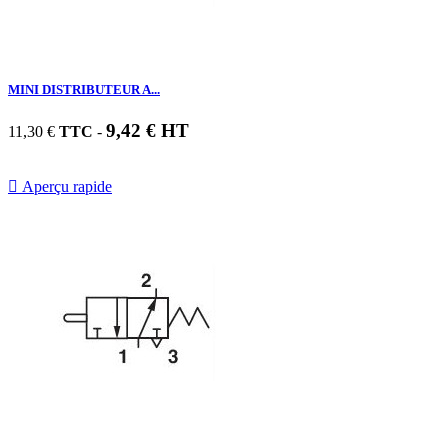
MINI DISTRIBUTEUR A...
9,42 € HT
11,30 €
TTC
-

Aperçu rapide