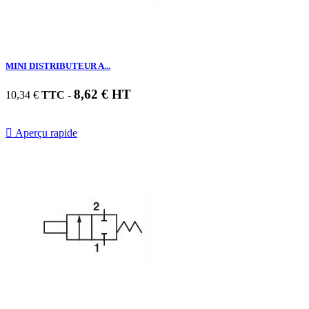
MINI DISTRIBUTEUR A...
8,62 € HT
10,34 €
TTC
-

Aperçu rapide