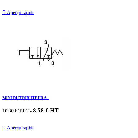

Aperçu rapide
MINI DISTRIBUTEUR A...
8,58 € HT
10,30 €
TTC
-

Aperçu rapide