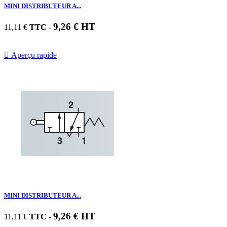
MINI DISTRIBUTEUR A...
9,26 € HT
11,11 €
TTC
-

Aperçu rapide
MINI DISTRIBUTEUR A...
9,26 € HT
11,11 €
TTC
-