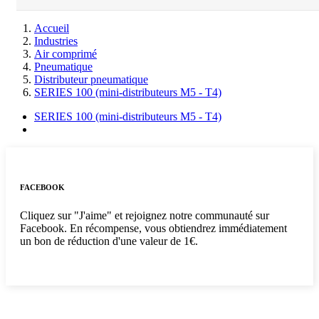
Accueil
Industries
Air comprimé
Pneumatique
Distributeur pneumatique
SERIES 100 (mini-distributeurs M5 - T4)
SERIES 100 (mini-distributeurs M5 - T4)
FACEBOOK
Cliquez sur "J'aime" et rejoignez notre communauté sur
Facebook. En récompense, vous obtiendrez immédiatement
un bon de réduction d'une valeur de 1€.