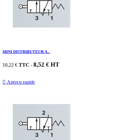
MINI DISTRIBUTEUR A...
8,52 € HT
10,22 €
TTC
-

Aperçu rapide