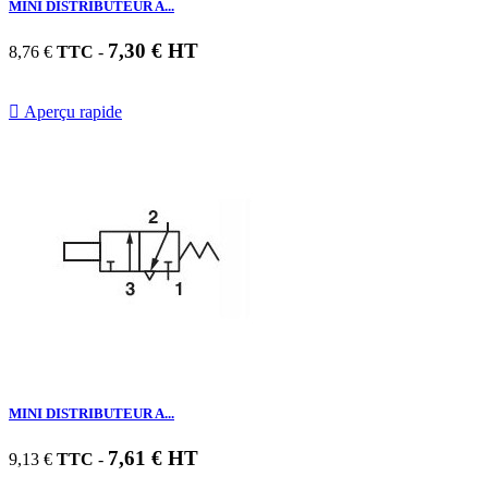
MINI DISTRIBUTEUR A...
7,30 € HT
8,76 €
TTC
-

Aperçu rapide
MINI DISTRIBUTEUR A...
7,61 € HT
9,13 €
TTC
-