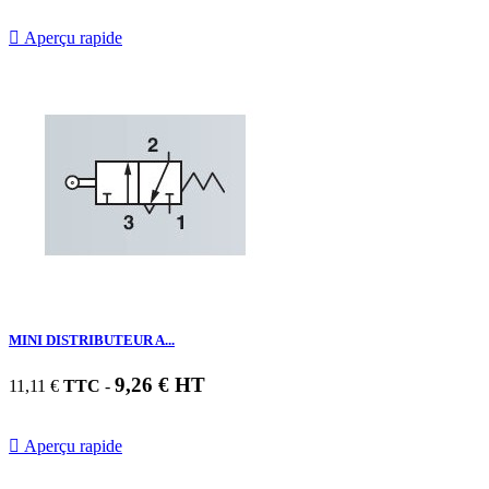

Aperçu rapide
MINI DISTRIBUTEUR A...
9,26 € HT
11,11 €
TTC
-

Aperçu rapide