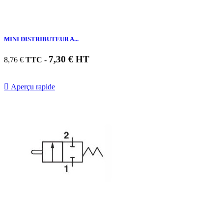
MINI DISTRIBUTEUR A...
7,30 € HT
8,76 €
TTC
-

Aperçu rapide