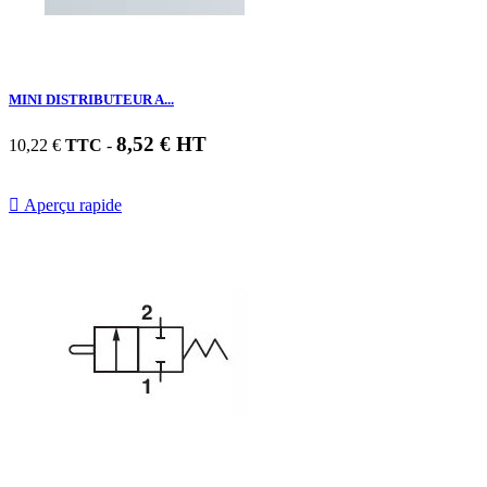
MINI DISTRIBUTEUR A...
8,52 € HT
10,22 €
TTC
-

Aperçu rapide