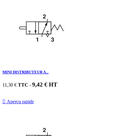
MINI DISTRIBUTEUR A...
9,42 € HT
11,30 €
TTC
-

Aperçu rapide