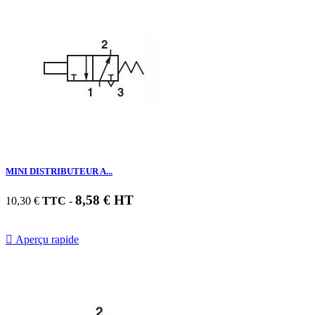
MINI DISTRIBUTEUR A...
8,58 € HT
10,30 €
TTC
-

Aperçu rapide