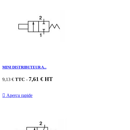
MINI DISTRIBUTEUR A...
7,61 € HT
9,13 €
TTC
-

Aperçu rapide