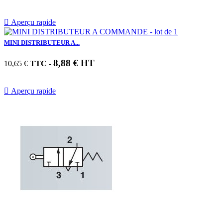

Aperçu rapide
MINI DISTRIBUTEUR A...
8,88 € HT
10,65 €
TTC
-

Aperçu rapide