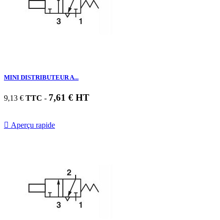
MINI DISTRIBUTEUR A...
7,61 € HT
9,13 €
TTC
-

Aperçu rapide