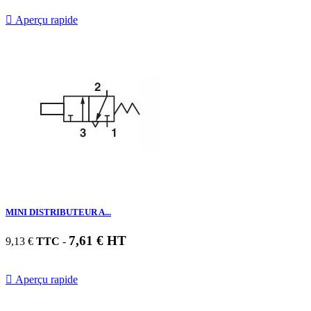

Aperçu rapide
MINI DISTRIBUTEUR A...
7,61 € HT
9,13 €
TTC
-

Aperçu rapide