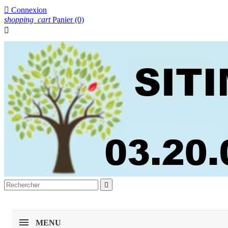

Connexion
shopping_cart
Panier
(0)


MENU