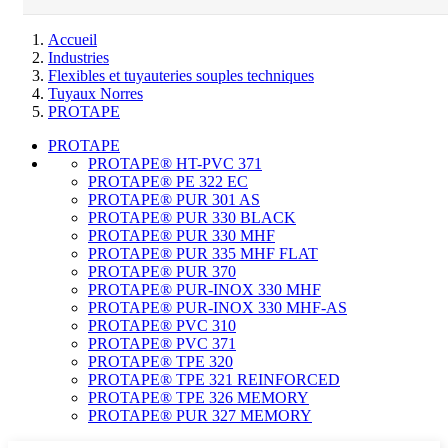
Accueil
Industries
Flexibles et tuyauteries souples techniques
Tuyaux Norres
PROTAPE
PROTAPE
PROTAPE® HT-PVC 371
PROTAPE® PE 322 EC
PROTAPE® PUR 301 AS
PROTAPE® PUR 330 BLACK
PROTAPE® PUR 330 MHF
PROTAPE® PUR 335 MHF FLAT
PROTAPE® PUR 370
PROTAPE® PUR-INOX 330 MHF
PROTAPE® PUR-INOX 330 MHF-AS
PROTAPE® PVC 310
PROTAPE® PVC 371
PROTAPE® TPE 320
PROTAPE® TPE 321 REINFORCED
PROTAPE® TPE 326 MEMORY
PROTAPE® PUR 327 MEMORY