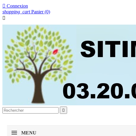

Connexion
shopping_cart
Panier
(0)


MENU