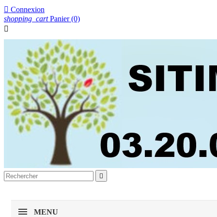

Connexion
shopping_cart
Panier
(0)


MENU