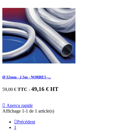
Ø 32mm - 2,5m - NORRES -...
49,16 € HT
59,00 €
TTC
-

Aperçu rapide
Affichage 1-1 de 1 article(s)

Précédent
1