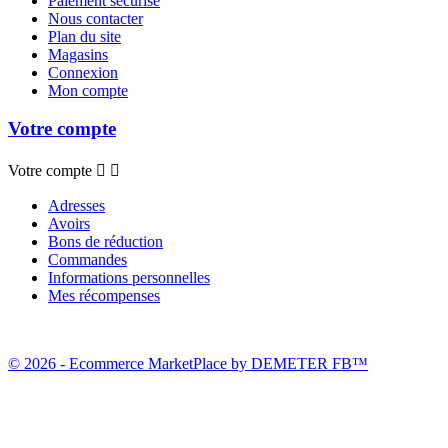
Paiement sécurisé
Nous contacter
Plan du site
Magasins
Connexion
Mon compte
Votre compte
Votre compte


Adresses
Avoirs
Bons de réduction
Commandes
Informations personnelles
Mes récompenses
© 2026 - Ecommerce MarketPlace by DEMETER FB™