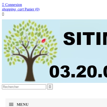

Connexion
shopping_cart
Panier
(0)


MENU