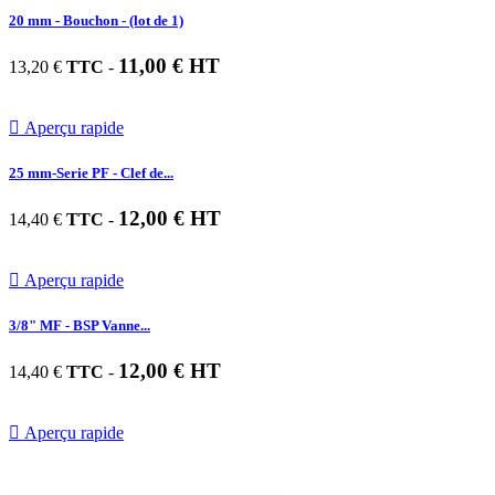
20 mm - Bouchon - (lot de 1)
11,00 € HT
13,20 €
TTC
-

Aperçu rapide
25 mm-Serie PF - Clef de...
12,00 € HT
14,40 €
TTC
-

Aperçu rapide
3/8" MF - BSP Vanne...
12,00 € HT
14,40 €
TTC
-

Aperçu rapide