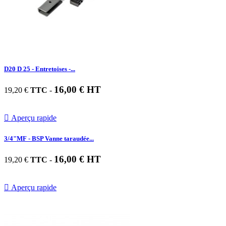
D20 D 25 - Entretoises -...
16,00 € HT
19,20 €
TTC
-

Aperçu rapide
3/4"MF - BSP Vanne taraudée...
16,00 € HT
19,20 €
TTC
-

Aperçu rapide