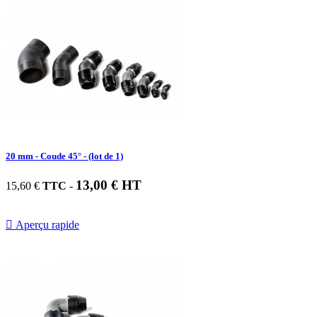
20 mm - Coude 45° - (lot de 1)
13,00 € HT
15,60 €
TTC
-

Aperçu rapide