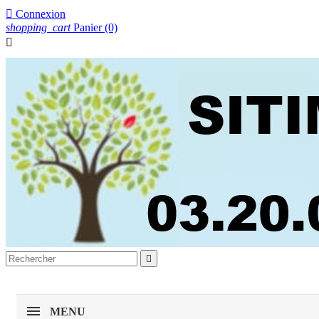

Connexion
shopping_cart
Panier
(0)


MENU