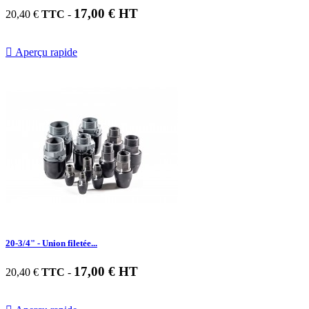
17,00 € HT
20,40 €
TTC
-

Aperçu rapide
20-3/4" - Union filetée...
17,00 € HT
20,40 €
TTC
-