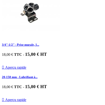
3/4"-1/2" - Prise murale, 1...
15,00 € HT
18,00 €
TTC
-

Aperçu rapide
20-158 mm - Lubrifiant à...
15,00 € HT
18,00 €
TTC
-

Aperçu rapide