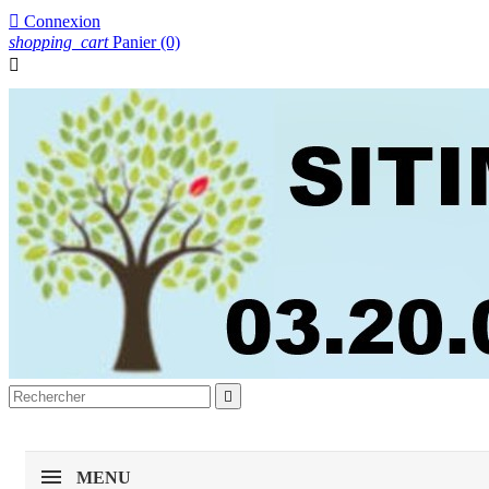

Connexion
shopping_cart
Panier
(0)


MENU