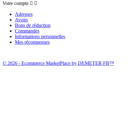
Votre compte


Adresses
Avoirs
Bons de réduction
Commandes
Informations personnelles
Mes récompenses
© 2026 - Ecommerce MarketPlace by DEMETER FB™