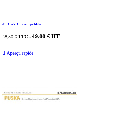
45/C - 7/C : compatible...
49,00 € HT
58,80 €
TTC
-

Aperçu rapide