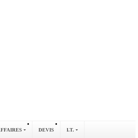
AFFAIRES
DEVIS
I.T.