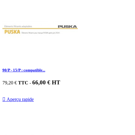
90/P - 15/P : compatible...
66,00 € HT
79,20 €
TTC
-

Aperçu rapide