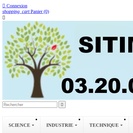

Connexion
shopping_cart
Panier
(0)


SCIENCE
INDUSTRIE
TECHNIQUE