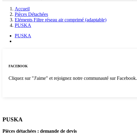
Accueil
Pièces Détachées
Eléments Filtre réseau air comprimé (adaptable)
PUSKA
PUSKA
FACEBOOK
Cliquez sur "J'aime" et rejoignez notre communauté sur Facebook
PUSKA
Pièces détachées : demande de devis