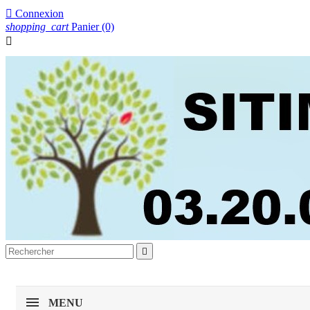

Connexion
shopping_cart
Panier
(0)


MENU