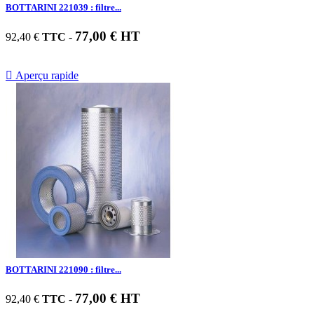
BOTTARINI 221039 : filtre...
77,00 € HT
92,40 €
TTC
-

Aperçu rapide
BOTTARINI 221090 : filtre...
77,00 € HT
92,40 €
TTC
-