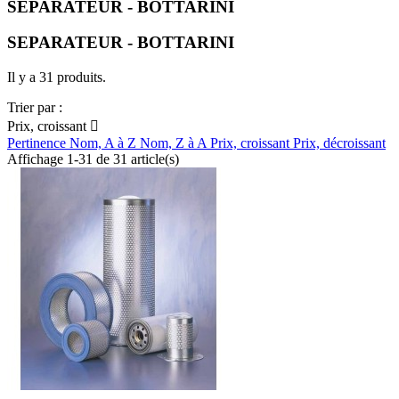
SEPARATEUR - BOTTARINI
SEPARATEUR - BOTTARINI
Il y a 31 produits.
Trier par :
Prix, croissant

Pertinence
Nom, A à Z
Nom, Z à A
Prix, croissant
Prix, décroissant
Affichage 1-31 de 31 article(s)