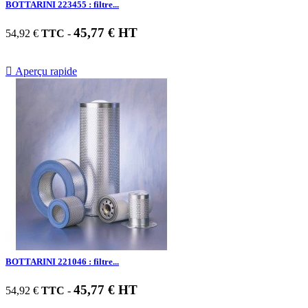
BOTTARINI 223455 : filtre...
45,77 € HT
54,92 €
TTC
-

Aperçu rapide
BOTTARINI 221046 : filtre...
45,77 € HT
54,92 €
TTC
-