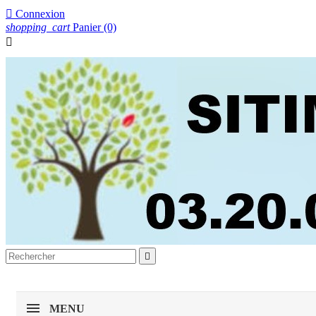

Connexion
shopping_cart
Panier
(0)


MENU