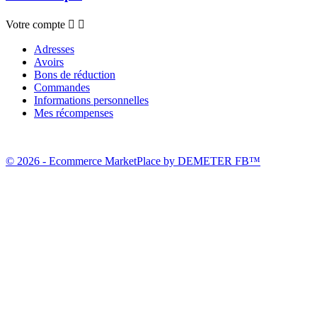
Votre compte


Adresses
Avoirs
Bons de réduction
Commandes
Informations personnelles
Mes récompenses
© 2026 - Ecommerce MarketPlace by DEMETER FB™