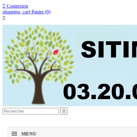

Connexion
shopping_cart
Panier
(0)


MENU