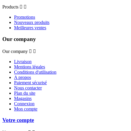
Products


Promotions
Nouveaux produits
Meilleures ventes
Our company
Our company


Livraison
Mentions légales
Conditions d'utilisation
A propos
Paiement sécurisé
Nous contacter
Plan du site
Magasins
Connexion
Mon compte
Votre compte