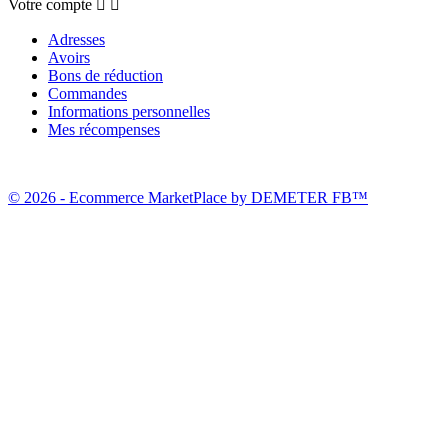
Votre compte


Adresses
Avoirs
Bons de réduction
Commandes
Informations personnelles
Mes récompenses
© 2026 - Ecommerce MarketPlace by DEMETER FB™