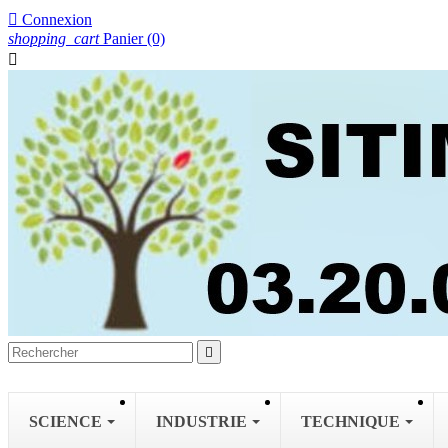

Connexion
shopping_cart
Panier
(0)


SCIENCE
INDUSTRIE
TECHNIQUE