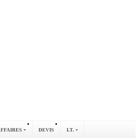
AFFAIRES
DEVIS
I.T.