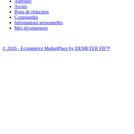
Adresses
Avoirs
Bons de réduction
Commandes
Informations personnelles
Mes récompenses
© 2026 - Ecommerce MarketPlace by DEMETER FB™