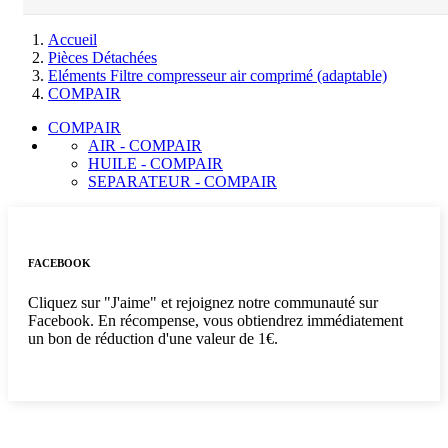
Accueil
Pièces Détachées
Eléments Filtre compresseur air comprimé (adaptable)
COMPAIR
COMPAIR
AIR - COMPAIR
HUILE - COMPAIR
SEPARATEUR - COMPAIR
FACEBOOK
Cliquez sur "J'aime" et rejoignez notre communauté sur
Facebook. En récompense, vous obtiendrez immédiatement
un bon de réduction d'une valeur de 1€.