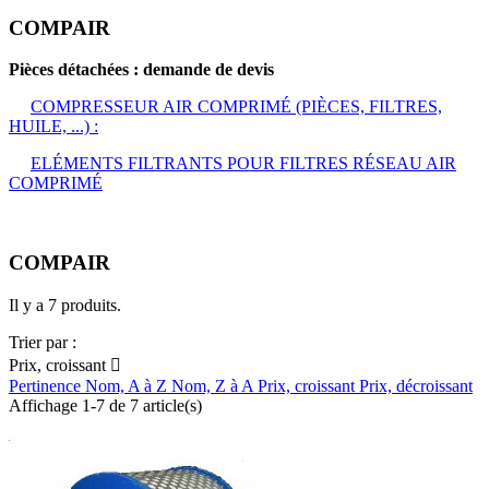
COMPAIR
Pièces détachées : demande de devis
COMPRESSEUR AIR COMPRIMÉ (PIÈCES, FILTRES,
HUILE, ...) :
ELÉMENTS FILTRANTS POUR FILTRES RÉSEAU AIR
COMPRIMÉ
COMPAIR
Il y a 7 produits.
Trier par :
Prix, croissant

Pertinence
Nom, A à Z
Nom, Z à A
Prix, croissant
Prix, décroissant
Affichage 1-7 de 7 article(s)