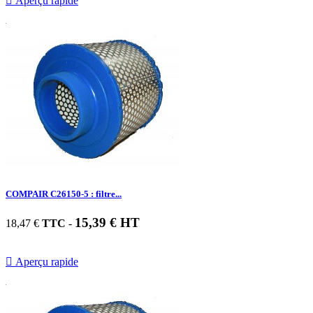

Aperçu rapide
COMPAIR C26150-5 : filtre...
15,39 € HT
18,47 €
TTC
-

Aperçu rapide