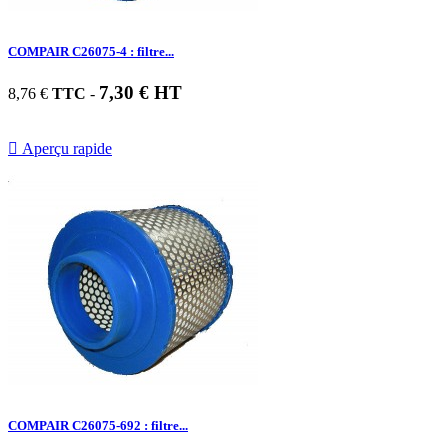
COMPAIR C26075-4 : filtre...
7,30 € HT
8,76 €
TTC
-

Aperçu rapide
COMPAIR C26075-692 : filtre...