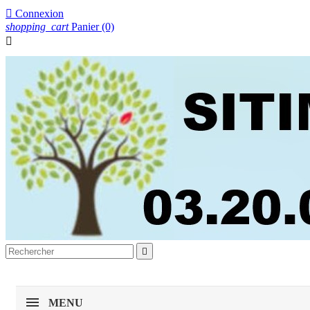

Connexion
shopping_cart
Panier
(0)


MENU