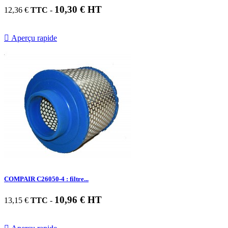
10,30 € HT
12,36 €
TTC
-

Aperçu rapide
COMPAIR C26050-4 : filtre...
10,96 € HT
13,15 €
TTC
-