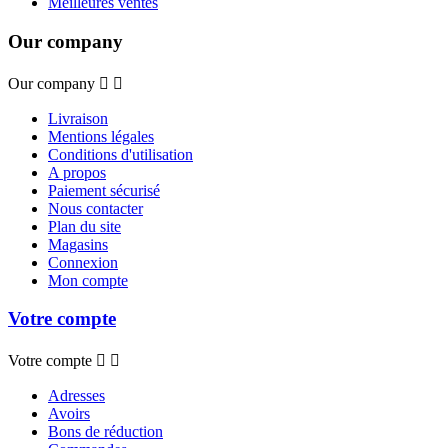
Meilleures ventes
Our company
Our company


Livraison
Mentions légales
Conditions d'utilisation
A propos
Paiement sécurisé
Nous contacter
Plan du site
Magasins
Connexion
Mon compte
Votre compte
Votre compte


Adresses
Avoirs
Bons de réduction