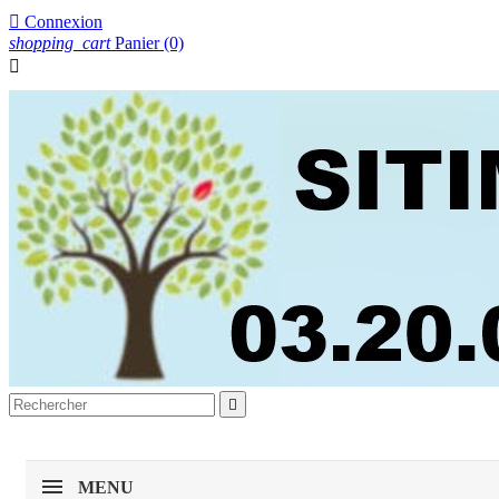

Connexion
shopping_cart
Panier
(0)


MENU