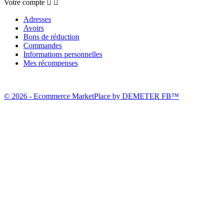
Votre compte


Adresses
Avoirs
Bons de réduction
Commandes
Informations personnelles
Mes récompenses
© 2026 - Ecommerce MarketPlace by DEMETER FB™