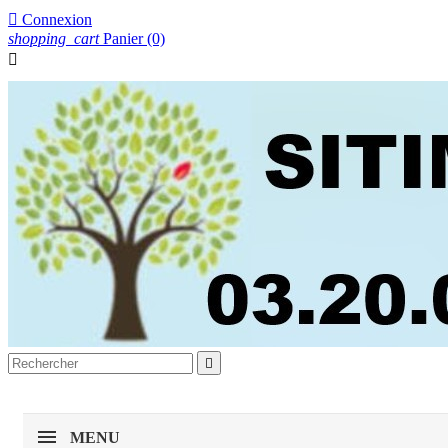

Connexion
shopping_cart
Panier
(0)


MENU