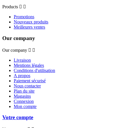
Products


Promotions
Nouveaux produits
Meilleures ventes
Our company
Our company


Livraison
Mentions légales
Conditions d'utilisation
A propos
Paiement sécurisé
Nous contacter
Plan du site
Magasins
Connexion
Mon compte
Votre compte