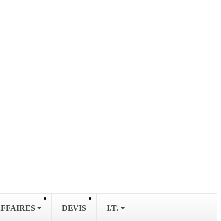
AFFAIRES
DEVIS
I.T.