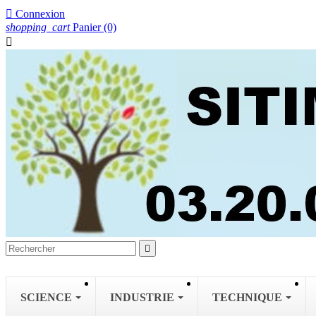

Connexion
shopping_cart
Panier
(0)


SCIENCE
INDUSTRIE
TECHNIQUE