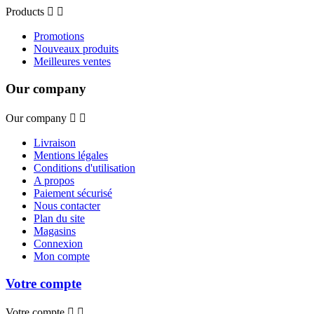
Products


Promotions
Nouveaux produits
Meilleures ventes
Our company
Our company


Livraison
Mentions légales
Conditions d'utilisation
A propos
Paiement sécurisé
Nous contacter
Plan du site
Magasins
Connexion
Mon compte
Votre compte
Votre compte

