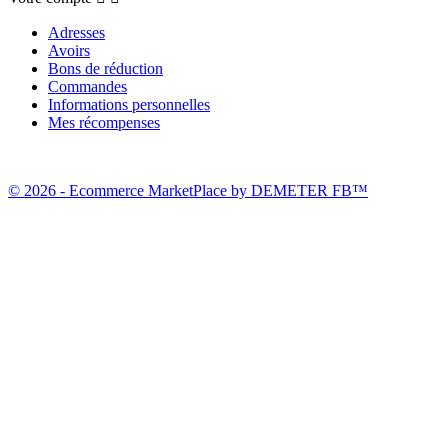
Adresses
Avoirs
Bons de réduction
Commandes
Informations personnelles
Mes récompenses
© 2026 - Ecommerce MarketPlace by DEMETER FB™