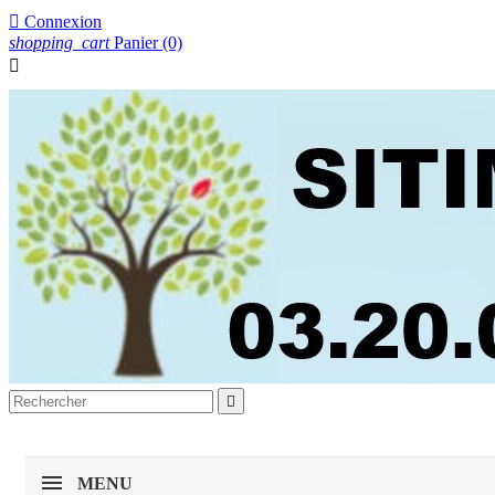

Connexion
shopping_cart
Panier
(0)


MENU