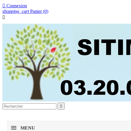

Connexion
shopping_cart
Panier
(0)


MENU