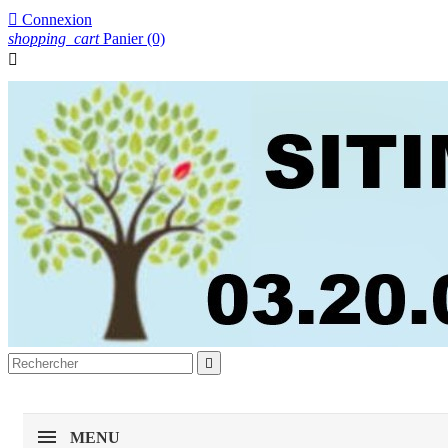

Connexion
shopping_cart
Panier
(0)


MENU