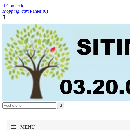

Connexion
shopping_cart
Panier
(0)


MENU