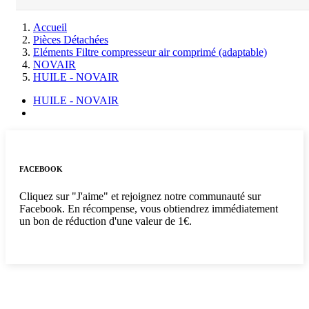
Accueil
Pièces Détachées
Eléments Filtre compresseur air comprimé (adaptable)
NOVAIR
HUILE - NOVAIR
HUILE - NOVAIR
FACEBOOK
Cliquez sur "J'aime" et rejoignez notre communauté sur
Facebook. En récompense, vous obtiendrez immédiatement
un bon de réduction d'une valeur de 1€.