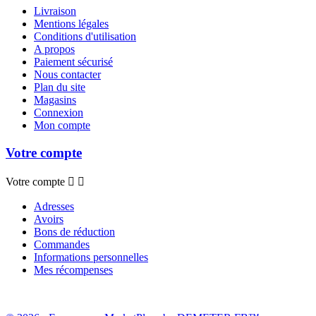
Livraison
Mentions légales
Conditions d'utilisation
A propos
Paiement sécurisé
Nous contacter
Plan du site
Magasins
Connexion
Mon compte
Votre compte
Votre compte


Adresses
Avoirs
Bons de réduction
Commandes
Informations personnelles
Mes récompenses