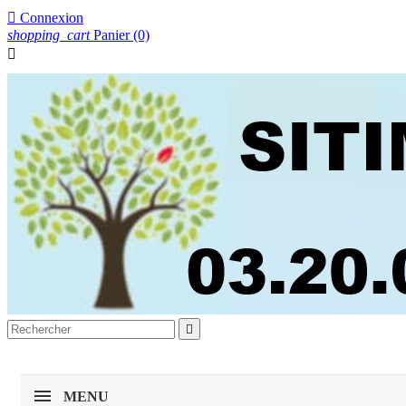

Connexion
shopping_cart
Panier
(0)


MENU