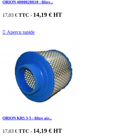
ORION 4000028010 : filtre...
14,19 € HT
17,03 €
TTC
-

Aperçu rapide
ORION KRS 3-5 : filtre air...
14,19 € HT
17,03 €
TTC
-