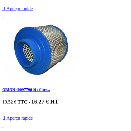

Aperçu rapide
ORION 4009779010 : filtre...
16,27 € HT
19,52 €
TTC
-

Aperçu rapide