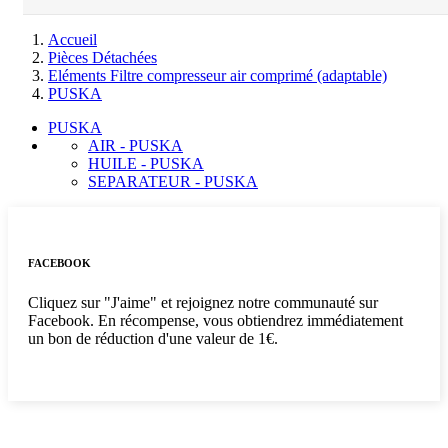
Accueil
Pièces Détachées
Eléments Filtre compresseur air comprimé (adaptable)
PUSKA
PUSKA
AIR - PUSKA
HUILE - PUSKA
SEPARATEUR - PUSKA
FACEBOOK
Cliquez sur "J'aime" et rejoignez notre communauté sur
Facebook. En récompense, vous obtiendrez immédiatement
un bon de réduction d'une valeur de 1€.