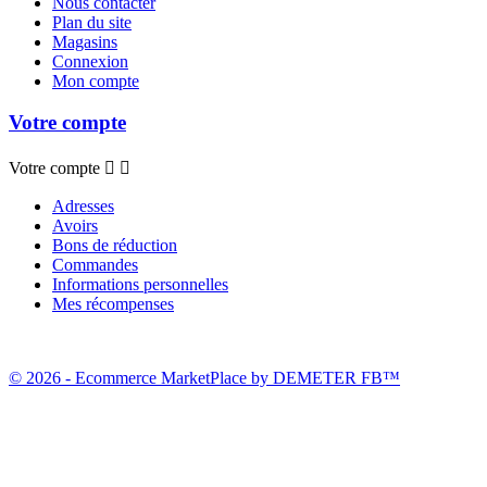
Nous contacter
Plan du site
Magasins
Connexion
Mon compte
Votre compte
Votre compte


Adresses
Avoirs
Bons de réduction
Commandes
Informations personnelles
Mes récompenses
© 2026 - Ecommerce MarketPlace by DEMETER FB™