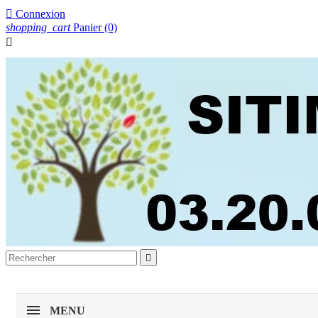

Connexion
shopping_cart
Panier
(0)


MENU