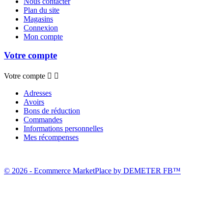
Nous contacter
Plan du site
Magasins
Connexion
Mon compte
Votre compte
Votre compte


Adresses
Avoirs
Bons de réduction
Commandes
Informations personnelles
Mes récompenses
© 2026 - Ecommerce MarketPlace by DEMETER FB™