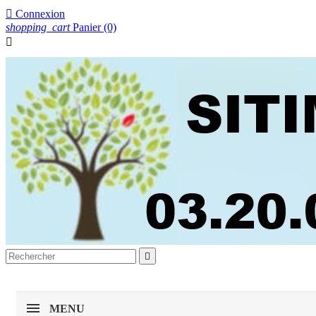

Connexion
shopping_cart
Panier
(0)


MENU